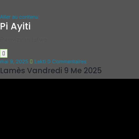
Aller au contenu
Pi Ayiti
Pwovizyon lafwa
mai 9, 2025
Lekti
0 Commentaires
Lamès Vandredi 9 Me 2025