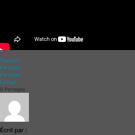
Tweetez
Partagez
Partagez
Épingle
0
Partages
Écrit par :