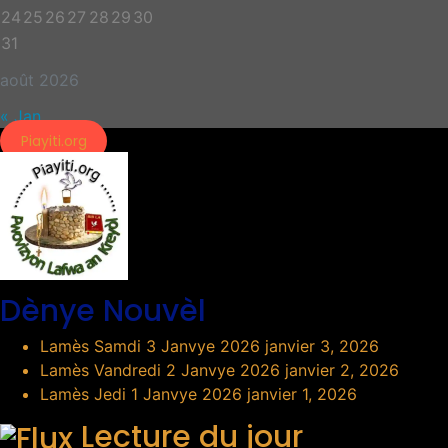
24
25
26
27
28
29
30
31
août 2026
« Jan
Piayiti.org
Dènye Nouvèl
Lamès Samdi 3 Janvye 2026
janvier 3, 2026
Lamès Vandredi 2 Janvye 2026
janvier 2, 2026
Lamès Jedi 1 Janvye 2026
janvier 1, 2026
Lecture du jour